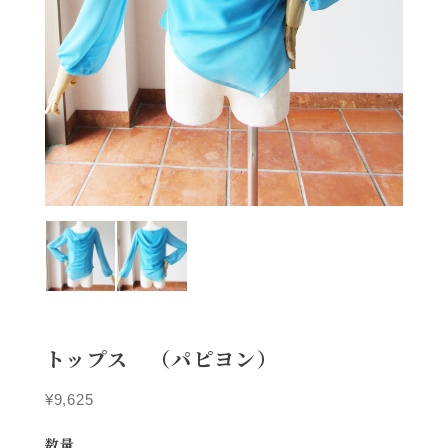
トップス （パピヨン）
¥9,625
数量