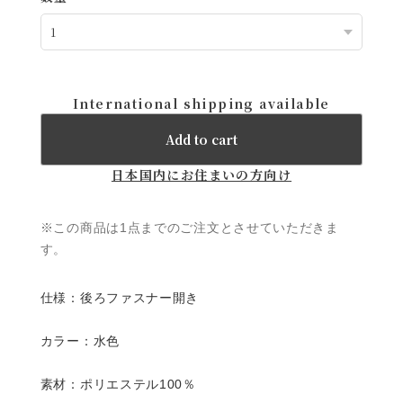
International shipping available
Add to cart
日本国内にお住まいの方向け
※この商品は1点までのご注文とさせていただきま
す。
仕様：後ろファスナー開き
カラー：水色
素材：ポリエステル100％